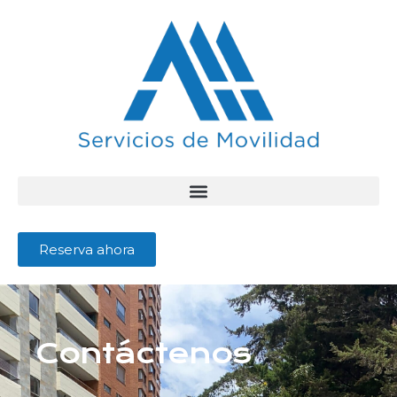
Reserva ahora
Contáctenos